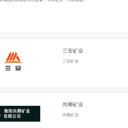
三安矿业
三安矿业
尚卿矿业
尚卿矿业