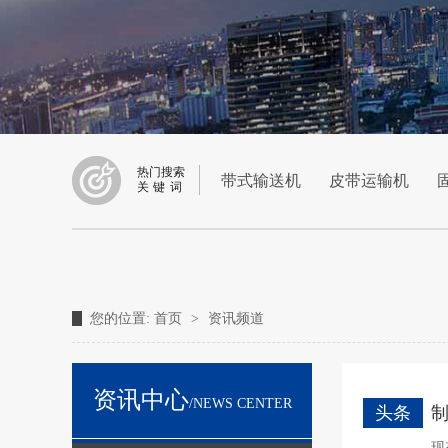
热门搜索
带式输送机
皮带运输机
关键词
您的位置:
首页
>
资讯频道
资讯中心
/NEWS CENTER
头条
现