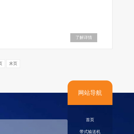
了解详情
页
末页
网站导航
首页
带式输送机