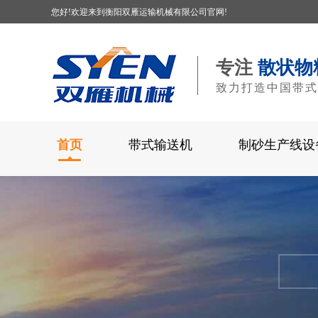
您好!欢迎来到衡阳双雁运输机械有限公司官网!
专注
散状物
致力打造中国带式
首页
带式输送机
制砂生产线设