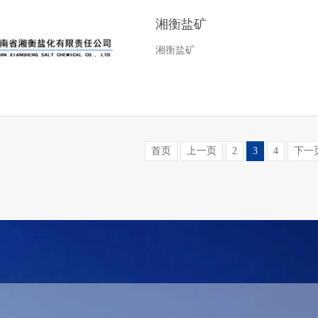
湘衡盐矿
湘衡盐矿
首页
上一页
2
3
4
下一