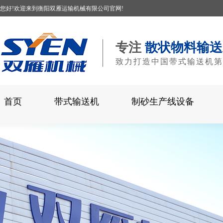
您好!欢迎来到衡阳双雁运输机械有限公司官网!
专注
散状物料输送
致力打造中国带式输送机第
首页
带式输送机
制砂生产线设备