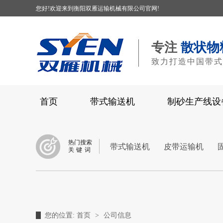
您好!欢迎来到衡阳双雁运输机械有限公司官网!
专注
散状物
致力打造中国带式
首页
带式输送机
制砂生产线设
热门搜索
带式输送机
皮带运输机
关键词
您的位置:
首页
>
公司信息