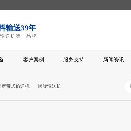
料输送39年
输送机第一品牌
备
客户案例
服务支持
新闻资讯
固定带式输送机
螺旋输送机