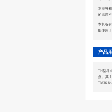
本提升机
的温度不
本机备有
般使用于
产品
TH型斗
点。其主
TM36-