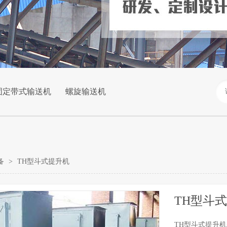
固定带式输送机
螺旋输送机
备
>
TH型斗式提升机
TH型斗
TH型斗式提升