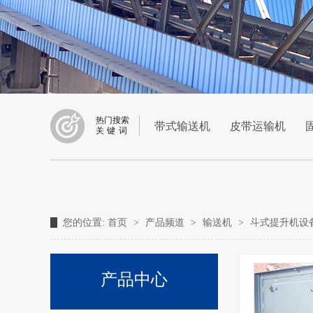
热门搜索
带式输送机
皮带运输机
关键词
您的位置:
首页
>
产品频道
>
输送机
>
斗式提升机设
产品中心