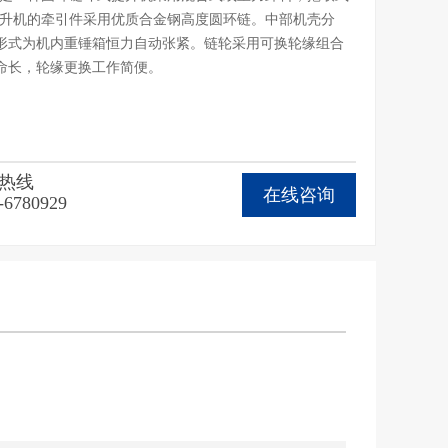
提升机的牵引件采用优质合金钢高度圆环链。中部机壳分
形式为机内重锤箱恒力自动张紧。链轮采用可换轮缘组合
命长，轮缘更换工作简便。
热线
在线咨询
-6780929