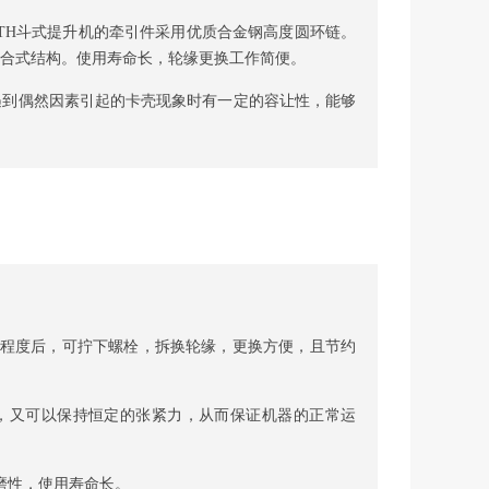
TH斗式提升机的牵引件采用优质合金钢高度圆环链。
合式结构。使用寿命长，轮缘更换工作简便。
遇到偶然因素引起的卡壳现象时有一定的容让性，能够
定程度后，可拧下螺栓，拆换轮缘，更换方便，且节约
，又可以保持恒定的张紧力，从而保证机器的正常运
磨性，使用寿命长。