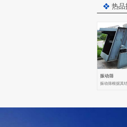
热品
振动筛